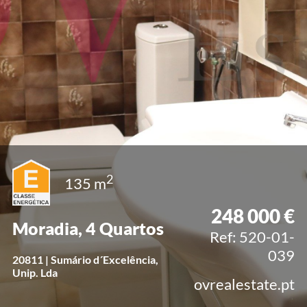
2
135 m
248 000 €
Moradia, 4 Quartos
Ref: 520-01-
039
20811 | Sumário d´Excelência,
Unip. Lda
ovrealestate.pt